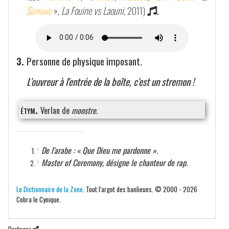
Soprano
»,
La Fouine vs Laouni
, 2011)
.
3.
Personne de physique imposant.
L'ouvreur à l'entrée de la boîte, c'est un stremon !
étym.
Verlan de
monstre
.
De l'arabe : « Que Dieu me pardonne ».
↑
Master of Ceremony, désigne le chanteur de rap.
↑
Le Dictionnaire de la Zone
. Tout l'argot des banlieues. © 2000 - 2026
Cobra le Cynique.
Partager