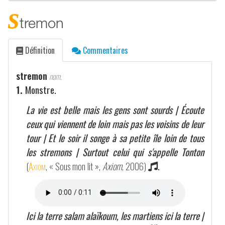
s
tremon
Définition
Commentaires
stremon
nom.
1.
Monstre.
La vie est belle mais les gens sont sourds | Écoute
ceux qui viennent de loin mais pas les voisins de leur
tour | Et le soir il songe à sa petite île loin de tous
les stremons | Surtout celui qui s'appelle Tonton
(
Axiom
, « Sous mon lit »,
Axiom
, 2006)
.
Ici la terre salam alaïkoum, les martiens ici la terre |