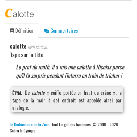
c
alotte
Définition
Commentaires
calotte
nom féminin.
Tape sur la tête.
Le prof de math, il a mis une calotte à Nicolas parce
qu'il l'a surpris pendant l'interro en train de tricher !
étym.
De
calotte
« coiffe portée en haut du crâne », la
tape de la main à cet endroit est appelée ainsi par
analogie.
Le Dictionnaire de la Zone
. Tout l'argot des banlieues. © 2000 - 2026
Cobra le Cynique.