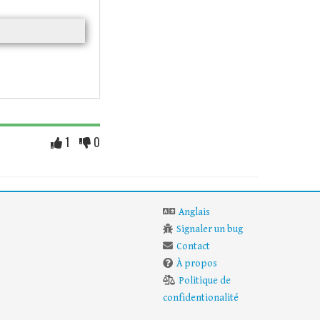
1
0
Anglais
Signaler un bug
Contact
À propos
Politique de
confidentionalité