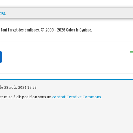
nze
.
. Tout l'argot des banlieues. © 2000 - 2026 Cobra le Cynique.
le 28 août 2024 12:53
est mise à disposition sous un
contrat Creative Commons
.