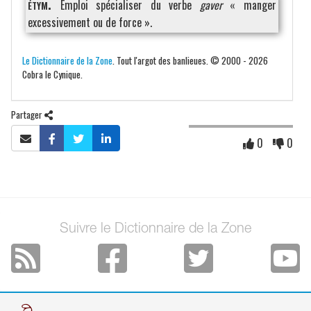
étym.
Emploi spécialiser du verbe
gaver
« manger
excessivement ou de force ».
Le Dictionnaire de la Zone
. Tout l'argot des banlieues. © 2000 - 2026
Cobra le Cynique.
Partager
0
0
Suivre le Dictionnaire de la Zone