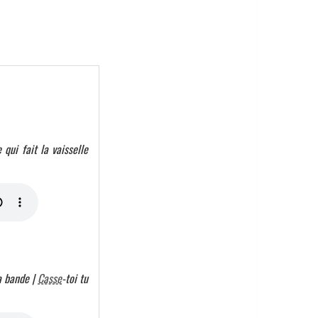
 qui fait la vaisselle
ma bande |
Casse
-toi tu