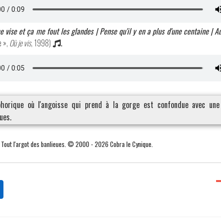
 vise et ça me fout les glandes | Pense qu'il y en a plus d'une centaine | Au
e »,
Où je vis
, 1998)
.
orique où l'angoisse qui prend à la gorge est confondue avec une
ues.
. Tout l'argot des banlieues. © 2000 - 2026 Cobra le Cynique.