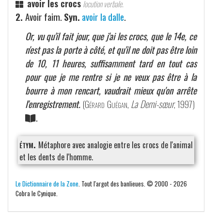
avoir les crocs
locution verbale.
2.
Avoir faim.
Syn.
avoir la dalle
.
Or, vu qu'il fait jour, que j'ai les crocs, que le 14e, ce
n'est pas la porte à côté, et qu'il ne doit pas être loin
de 10, 11 heures, suffisamment tard en tout cas
pour que je me rentre si je ne veux pas être à la
bourre à mon rencart, vaudrait mieux qu'on arrête
l'enregistrement.
(
Gérard Guégan
,
La Demi-sœur
, 1997)
.
étym.
Métaphore avec analogie entre les crocs de l'animal
et les dents de l'homme.
Le Dictionnaire de la Zone
. Tout l'argot des banlieues. © 2000 - 2026
Cobra le Cynique.