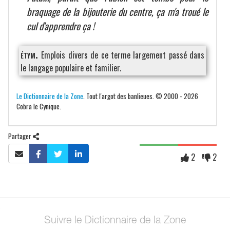
braquage de la bijouterie du centre, ça m'a troué le
cul d'apprendre ça !
étym.
Emplois divers de ce terme largement passé dans
le langage populaire et familier.
Le Dictionnaire de la Zone
. Tout l'argot des banlieues. © 2000 - 2026
Cobra le Cynique.
Partager
2
2
Suivre le Dictionnaire de la Zone