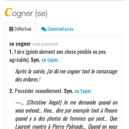
c
ogner (se)
Définition
Commentaires
se cogner
verbe pronominal.
1.
Faire (généralement une chose pénible ou peu
agréable).
Syn.
se taper
.
Après la soirée, j'ai dû me cogner tout le ramassage
des ordures !
2.
Posséder sexuellement.
Syn.
se taper
.
—… (Christine Angot) Je me demande quand on
vous entend… Heu… dire par exemple tout à l'heure
quand y a des photos de femmes qui sont… Que
Laurent montre à Pierre Palmade… Quand on vous