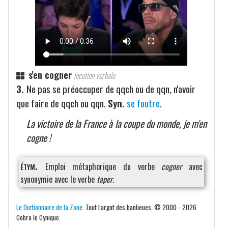
s'en cogner
locution verbale.
3.
Ne pas se préoccuper de qqch ou de qqn, n'avoir
que faire de qqch ou qqn.
Syn.
se foutre
.
La victoire de la France à la coupe du monde, je m'en
cogne !
étym.
Emploi métaphorique du verbe
cogner
avec
synonymie avec le verbe
taper
.
Le Dictionnaire de la Zone
. Tout l'argot des banlieues. © 2000 - 2026
Cobra le Cynique.