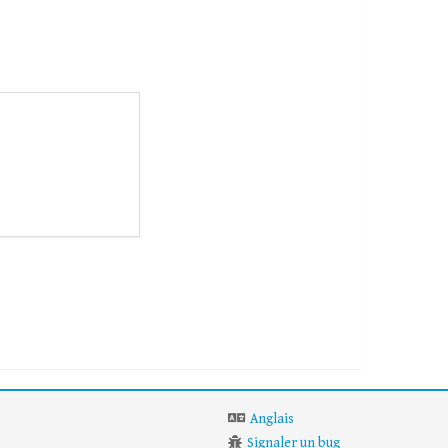
Anglais
Signaler un bug