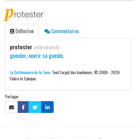
p
rotester
Définition
Commentaires
protester
verbe intransitif
gueuler
,
ouvrir sa gueule
.
Le Dictionnaire de la Zone
. Tout l'argot des banlieues. © 2000 - 2026
Cobra le Cynique.
Partager