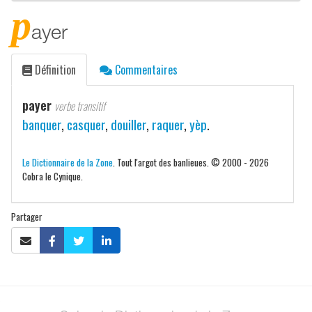
p
ayer
Définition
Commentaires
payer
verbe transitif
banquer
,
casquer
,
douiller
,
raquer
,
yèp
.
Le Dictionnaire de la Zone
. Tout l'argot des banlieues. © 2000 - 2026
Cobra le Cynique.
Partager