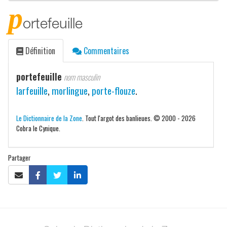
p
ortefeuille
Définition
Commentaires
portefeuille
nom masculin
larfeuille
,
morlingue
,
porte-flouze
.
Le Dictionnaire de la Zone
. Tout l'argot des banlieues. © 2000 - 2026
Cobra le Cynique.
Partager