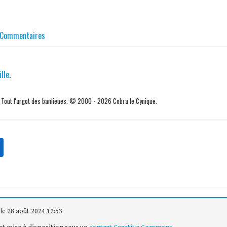
Commentaires
ille
.
. Tout l'argot des banlieues. © 2000 - 2026 Cobra le Cynique.
le 28 août 2024 12:53