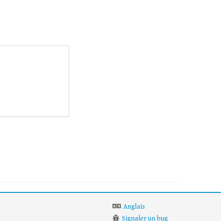
Anglais
Signaler un bug