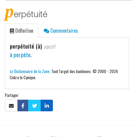
p
erpétuité
Définition
Commentaires
perpétuité (à)
adjectif
à perpète
.
Le Dictionnaire de la Zone
. Tout l'argot des banlieues. © 2000 - 2026
Cobra le Cynique.
Partager