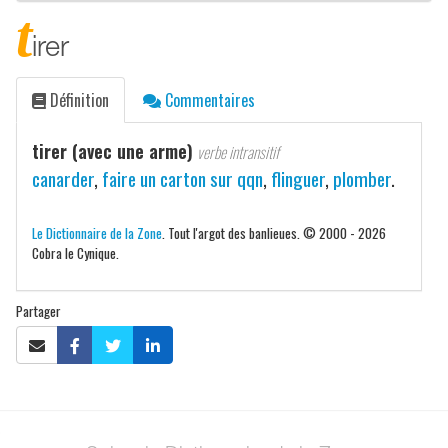
t
irer
Définition
Commentaires
tirer (avec une arme)
verbe intransitif
canarder
,
faire un carton sur qqn
,
flinguer
,
plomber
.
Le Dictionnaire de la Zone
. Tout l'argot des banlieues. © 2000 - 2026
Cobra le Cynique.
Partager