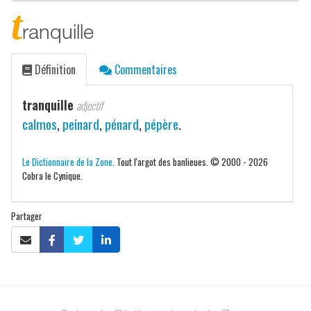
t
ranquille
Définition
Commentaires
tranquille
adjectif
calmos
,
peinard
,
pénard
,
pépère
.
Le Dictionnaire de la Zone
. Tout l'argot des banlieues. © 2000 - 2026
Cobra le Cynique.
Partager