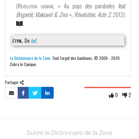
(
Révolution urbaine
, « Au pays des paraboles
feat.
Briganté, Makiavel & Zino
»,
Révolution, Acte 2
, 2012)
.
étym.
De
taf
.
Le Dictionnaire de la Zone
. Tout l'argot des banlieues. © 2000 - 2026
Cobra le Cynique.
Partager
0
2
Suivre le Dictionnaire de la Zone