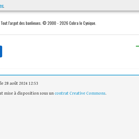
os
.
. Tout l'argot des banlieues. © 2000 - 2026 Cobra le Cynique.
le 28 août 2024 12:53
est mise à disposition sous un
contrat Creative Commons
.