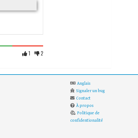
1
2
Anglais
Signaler un bug
Contact
À propos
Politique de
confidentionalité