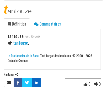
t
antouze
Définition
Commentaires
tantouze
nom féminin.
tantouse
.
Le Dictionnaire de la Zone
. Tout l'argot des banlieues. © 2000 - 2026
Cobra le Cynique.
Partager
0
0