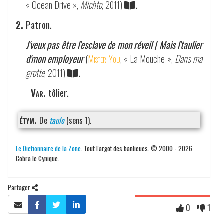
« Ocean Drive »,
Michto
, 2011)
.
2.
Patron.
J'veux pas être l'esclave de mon réveil | Mais l'taulier
d'mon employeur
(
Mister You
, « La Mouche »,
Dans ma
grotte
, 2011)
.
Var.
tôlier.
étym.
De
taule
(sens 1).
Le Dictionnaire de la Zone
. Tout l'argot des banlieues. © 2000 - 2026
Cobra le Cynique.
Partager
0
1