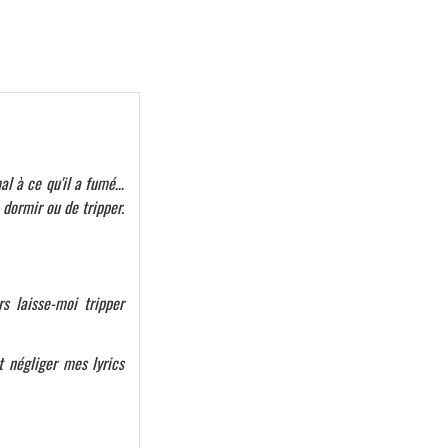
mal à ce qu'il a fumé…
 dormir ou de tripper.
s laisse-moi tripper
et négliger mes lyrics