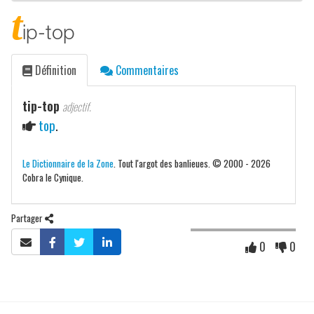
t
ip-top
Définition
Commentaires
tip-top
adjectif.
top
.
Le Dictionnaire de la Zone
. Tout l'argot des banlieues. © 2000 - 2026
Cobra le Cynique.
Partager
0
0