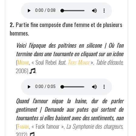
2.
Partie fine composée d'une femme et de plusieurs
hommes.
Voici l'époque des poitrines en silicone | Où l'on
termine dans une tournante en cliquant sur un icône
(
Médine
, « Soul Rebel
feat.
Tiers Monde
»,
Table d'écoute
,
2006)
.
Quand l'amour nique la haine, dur de parler
gentiment | Demande aux putes qui sortent de
tournantes si elles baisent avec des sentiments, nan
(
Fababy
, « Fuck l'amour »,
La Symphonie des chargeurs
,
2012)
.