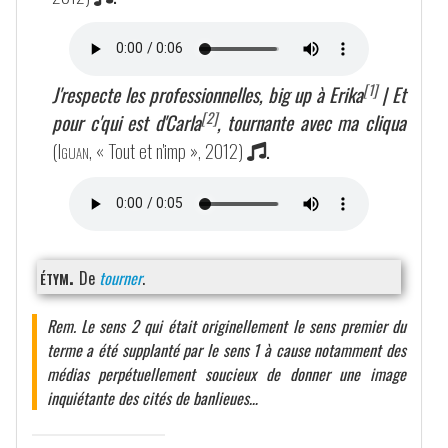
[1]
J'respecte les professionnelles, big up à Erika
| Et
[2]
pour c'qui est d'Carla
, tournante avec ma cliqua
(
Iguan
, « Tout et n'imp », 2012)
.
étym.
De
tourner
.
Rem. Le sens 2 qui était originellement le sens premier du
terme a été supplanté par le sens 1 à cause notamment des
médias perpétuellement soucieux de donner une image
inquiétante des cités de banlieues…