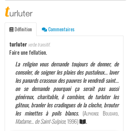
t
urluter
Définition
Commentaires
turluter
verbe transitif.
Faire une fellation.
La religion vous demande toujours de donner, de
consoler, de soigner les plaies des pustuleux... laver
les panards crasseux des pauvres le vendredi saint...
on se demande pourquoi ça serait pas aussi
généreux, charitable, ô combien, de turluter les
gâteux, branler les cradingues de la cloche, brouter
les minettes à poils blancs.
(
Alphonse Boudard
,
Madame… de Saint-Sulpice
, 1996)
.