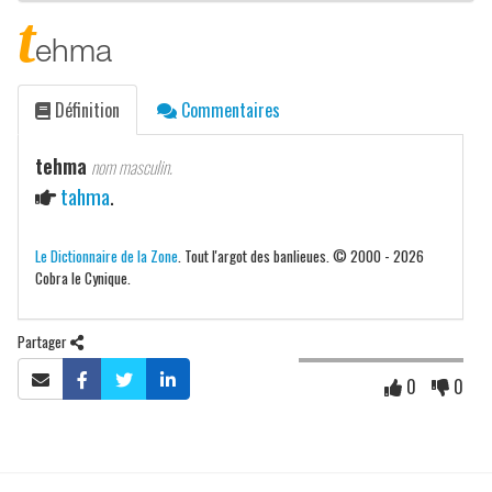
t
ehma
Définition
Commentaires
tehma
nom masculin.
tahma
.
Le Dictionnaire de la Zone
. Tout l'argot des banlieues. © 2000 - 2026
Cobra le Cynique.
Partager
0
0