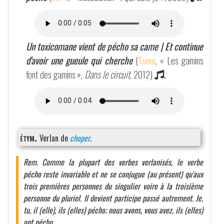
Un toxicomane vient de pécho sa came | Et continue
d'avoir une gueule qui cherche
(
Taipan
, « Les gamins
font des gamins »,
Dans le circuit
, 2012)
.
étym.
Verlan de
choper
.
Rem. Comme la plupart des verbes verlanisés, le verbe
pécho reste invariable et ne se conjugue (au présent) qu'aux
trois premières personnes du singulier voire à la troisième
personne du pluriel. Il devient participe passé autrement. Je,
tu, il (elle), ils (elles) pécho; nous avons, vous avez, ils (elles)
ont pécho.