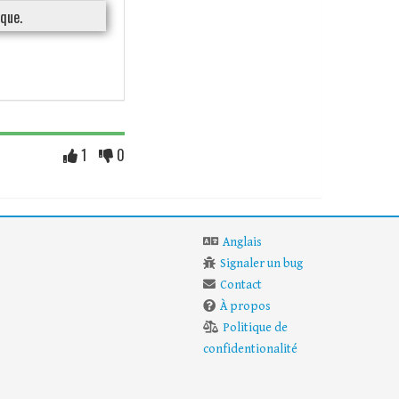
que.
1
0
Anglais
Signaler un bug
Contact
À propos
Politique de
confidentionalité