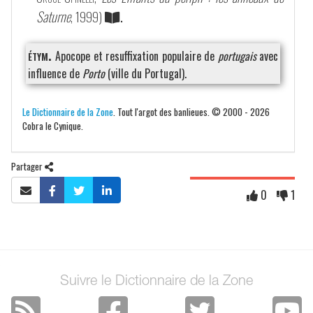
Saturne
, 1999)
.
étym.
Apocope et resuffixation populaire de
portugais
avec
influence de
Porto
(ville du Portugal).
Le Dictionnaire de la Zone
. Tout l'argot des banlieues. © 2000 - 2026
Cobra le Cynique.
Partager
0
1
Suivre le Dictionnaire de la Zone