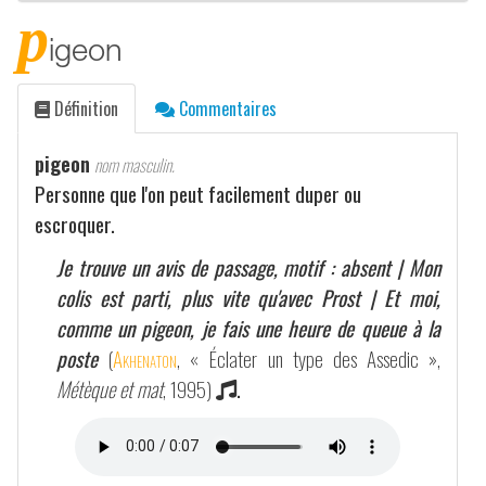
p
igeon
Définition
Commentaires
pigeon
nom masculin.
Personne que l'on peut facilement duper ou
escroquer.
Je trouve un avis de passage, motif : absent | Mon
colis est parti, plus vite qu'avec Prost | Et moi,
comme un pigeon, je fais une heure de queue à la
poste
(
Akhenaton
, « Éclater un type des Assedic »,
Métèque et mat
, 1995)
.