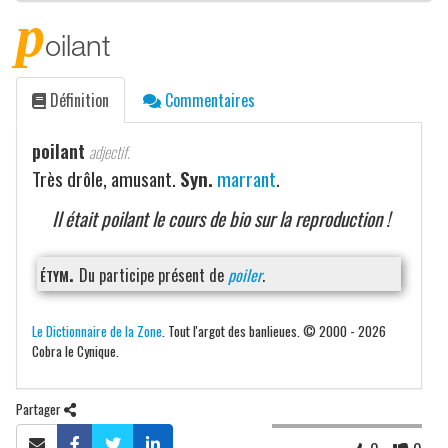
p
oilant
Définition
Commentaires
poilant
adjectif.
Très drôle, amusant.
Syn.
marrant
.
Il était poilant le cours de bio sur la reproduction !
étym.
Du participe présent de
poiler
.
Le Dictionnaire de la Zone
. Tout l'argot des banlieues. © 2000 - 2026
Cobra le Cynique.
Partager